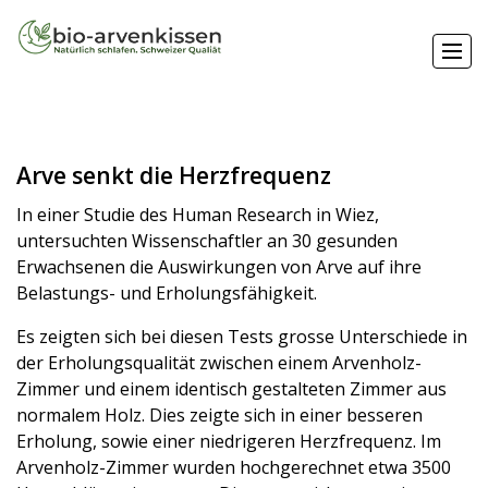
Arve senkt die Herzfrequenz
In einer Studie des Human Research in Wiez,
Arvenkissen
untersuchten Wissenschaftler an 30 gesunden
Erwachsenen die Auswirkungen von Arve auf ihre
Kräuterkissen
Belastungs- und Erholungsfähigkeit.
Zubehör
Es zeigten sich bei diesen Tests grosse Unterschiede in
der Erholungsqualität zwischen einem Arvenholz-
Duvets / Bettdecken
Zimmer und einem identisch gestalteten Zimmer aus
normalem Holz. Dies zeigte sich in einer besseren
Wissenswertes
Erholung, sowie einer niedrigeren Herzfrequenz. Im
Arvenholz-Zimmer wurden hochgerechnet etwa 3500