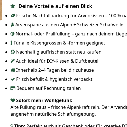
Deine Vorteile auf einen Blick
Frische Nachfüllpackung für Arvenkissen – 100 % n
Arvenspäne aus den Alpen + Schweizer Schafwolle
Normal- oder Prallfüllung – ganz nach deinem Lieg
Für alle Kissengrössen & -formen geeignet
Nachhaltig auffrischen statt neu kaufen
Auch ideal für DIY-Kissen & Duftbeutel
Innerhalb 2–4 Tagen bei dir zuhause
Frisch befüllt & hygienisch verpackt
Bequem auf Rechnung zahlen
Sofort mehr Wohlgefühl:
Alte Füllung raus – frische Alpenkraft rein. Der Arven
angenehm natürliche Schlafumgebung.
Tipp:
Perfekt auch als Geschenk oder für kreative DI