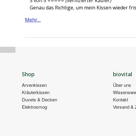
5 von 5 ⭐⭐⭐⭐⭐
(verifizierter Käufer)
Genau das Richtige, um mein Kissen wieder fri
Mehr…
Shop
biovital
Arvenkissen
Über uns
Kräuterkissen
Wissenswe
Duvets & Decken
Kontakt
Elektrosmog
Versand & 