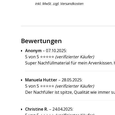
inkl. MwSt. zzgl.
Versandkosten
Bewertungen
Anonym
–
07.10.2025
:
5 von 5 ⭐⭐⭐⭐⭐
(verifizierter Käufer)
Super Nachfüllmaterial für mein Arvenkissen. H
Manuela Hutter
–
28.05.2025
:
5 von 5 ⭐⭐⭐⭐⭐
(verifizierter Käufer)
Der Nachfüller ist spitze, Qualität wie immer s
Christine R.
–
24.04.2025
: