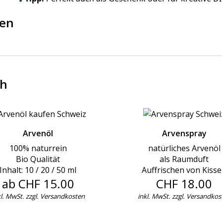
sen
ch
Arvenöl
Arvenspray
100% naturrein
natürliches Arvenöl
Bio Qualität
als Raumduft
Inhalt: 10 / 20 / 50 ml
Auffrischen von Kiss
ab CHF 15.00
CHF 18.00
l. MwSt. zzgl.
Versandkosten
inkl. MwSt. zzgl.
Versandkos