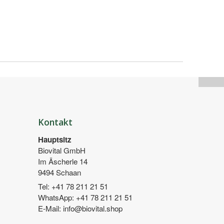
Kontakt
Hauptsitz
Biovital GmbH
Im Äscherle 14
9494 Schaan
Tel:
+41 78 211 21 51
WhatsApp:
+41 78 211 21 51
E-Mail:
info@biovital.shop