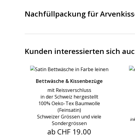
Nachfüllpackung für Arvenkis
Kunden interessierten sich au
Bettwäsche & Kissenbezüge
mit Reissverschluss
in der Schweiz hergestellt
100% Oeko-Tex Baumwolle
(Feinsatin)
Schweizer Grössen und viele
ink
Sondergrössen
ab CHF 19.00