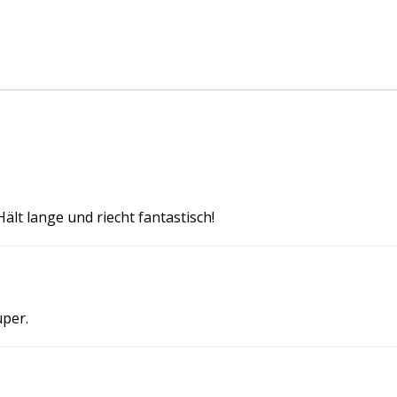
ält lange und riecht fantastisch!
uper.