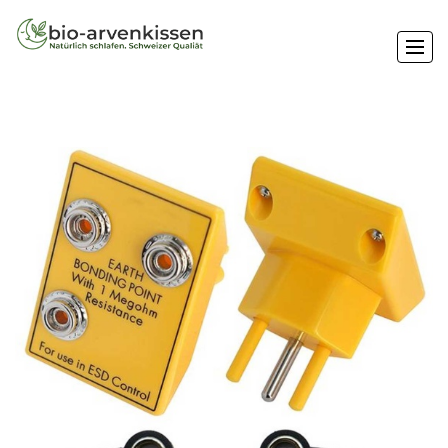
Arvenkissen
Kräuterkissen
Zubehör
Duvets / Bettdecken
Wissenswertes