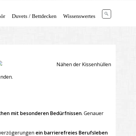
ör
Duvets / Bettdecken
Wissenswertes
unden.
hen mit besonderen Bedürfnissen
. Genauer
ngsverzögerungen
ein barrierefreies Berufsleben