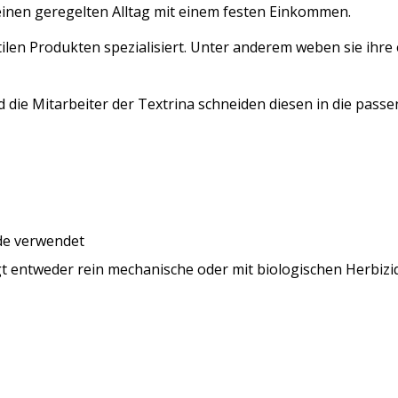
 einen geregelten Alltag mit einem festen Einkommen.
xtilen Produkten spezialisiert. Unter anderem weben sie ihre
nd die Mitarbeiter der Textrina schneiden diesen in die pa
ide verwendet
t entweder rein mechanische oder mit biologischen Herbizi