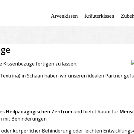
Arvenkissen
Kräuterkissen
Zubeh
üge
he Kissenbezüge fertigen zu lassen.
Textrina) in Schaan haben wir unseren idealen Partner gef
des
Heilpädagogischen Zentrum
und bietet Raum für
Mensc
en mit Behinderungen.
ger oder körperlicher Behinderung oder leichten Entwicklu