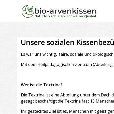
Unsere sozialen Kissenbez
Es war uns wichtig, faire, soziale und ökologisc
Mit dem Heilpädagogischen Zentrum (Abteilung 
Wer ist die Textrina?
Die Textrina ist eine Abteilung unter dem Dach 
gesagt beschäftigt die Textrina fast 15 Mensch
Ihr gestecktes Ziel ist es, Menschen mit geisti